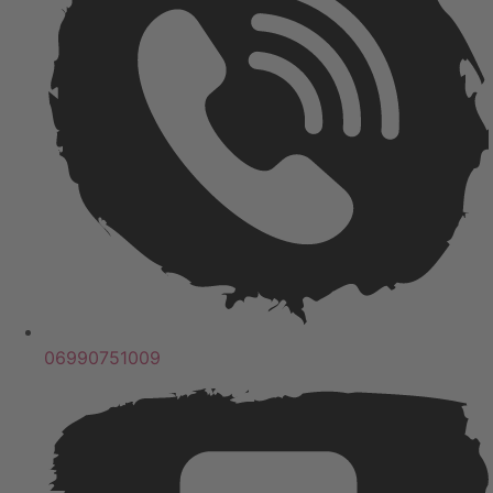
06990751009