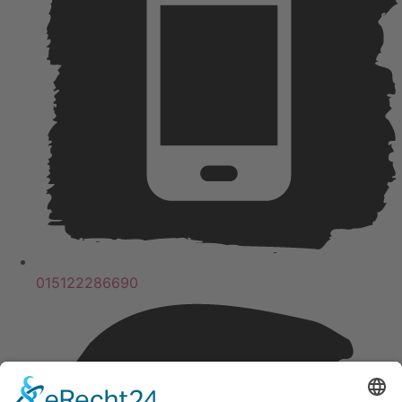
015122286690