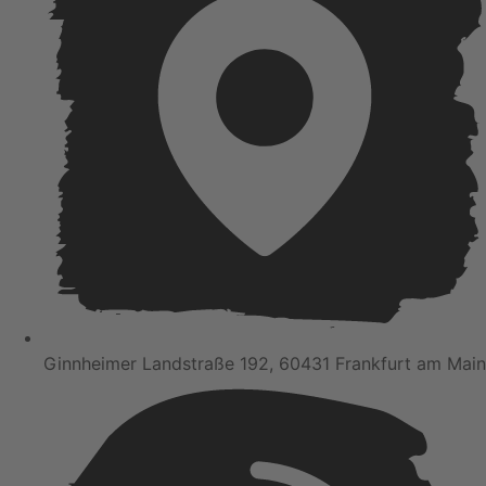
Ginnheimer Landstraße 192, 60431 Frankfurt am Main