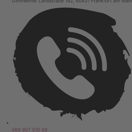
Ginnheimer Landstraße 192, 60431 Frankfurt am Main
069 907 510 09